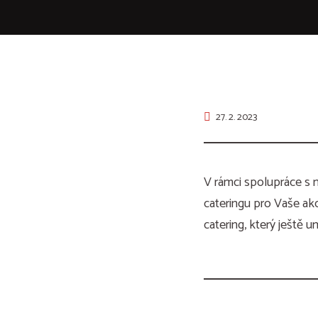
27. 2. 2023
V rámci spolupráce s 
cateringu pro Vaše akc
catering, který ještě