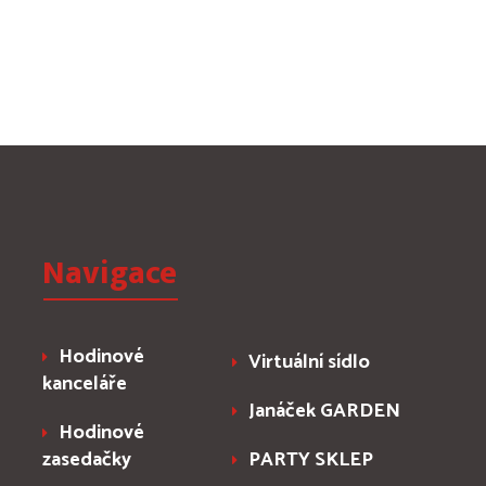
Navigace
Hodinové
Virtuální sídlo
kanceláře
Janáček GARDEN
Hodinové
zasedačky
PARTY SKLEP