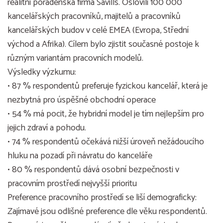
realitní poradenská firma Savills. Oslovili 100 000
kancelářských pracovníků, majitelů a pracovníků
kancelářských budov v celé EMEA (Evropa, Střední
východ a Afrika). Cílem bylo zjistit současné postoje k
různým variantám pracovních modelů.
Výsledky výzkumu:
• 87 % respondentů preferuje fyzickou kancelář, která je
nezbytná pro úspěšné obchodní operace
• 54 % má pocit, že hybridní model je tím nejlepším pro
jejich zdraví a pohodu.
• 74 % respondentů očekává nižší úroveň nežádoucího
hluku na pozadí při návratu do kanceláře
• 80 % respondentů dává osobní bezpečnosti v
pracovním prostředí nejvyšší prioritu
Preference pracovního prostředí se liší demograficky:
Zajímavé jsou odlišné preference dle věku respondentů.