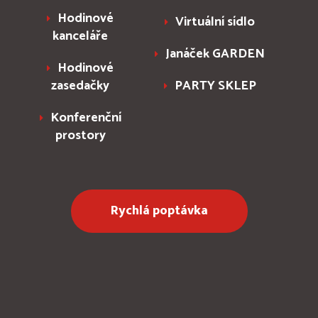
Hodinové
Virtuální sídlo
kanceláře
Janáček GARDEN
Hodinové
zasedačky
PARTY SKLEP
Konferenční
prostory
Rychlá poptávka