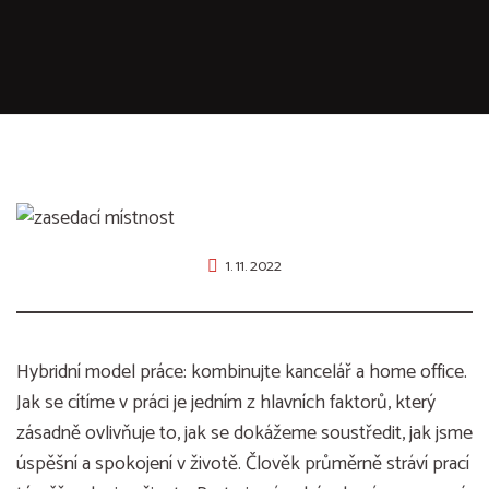
1. 11. 2022
Hybridní model práce: kombinujte kancelář a home office.
Jak se cítíme v práci je jedním z hlavních faktorů, který
zásadně ovlivňuje to, jak se dokážeme soustředit, jak jsme
úspěšní a spokojení v životě. Člověk průměrně stráví prací