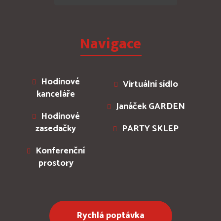
Navigace
Hodinové
Virtuální sídlo
kanceláře
Janáček GARDEN
Hodinové
zasedačky
PARTY SKLEP
Konferenční
prostory
Rychlá poptávka