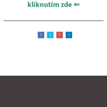
kliknutím zde ⇐