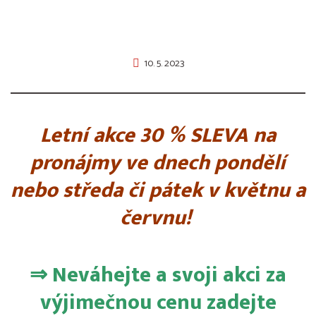
10. 5. 2023
Letní akce 30 % SLEVA na
pronájmy ve dnech pondělí
nebo středa či pátek v květnu a
červnu!
⇒ Neváhejte a svoji akci za
výjimečnou cenu zadejte